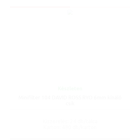
Készleten
Minifilter 104 DAVID ROSS RYO 6mm kínáló
csík
Kiszerelés: 24 db/tálca
Karton: 480 db/karton