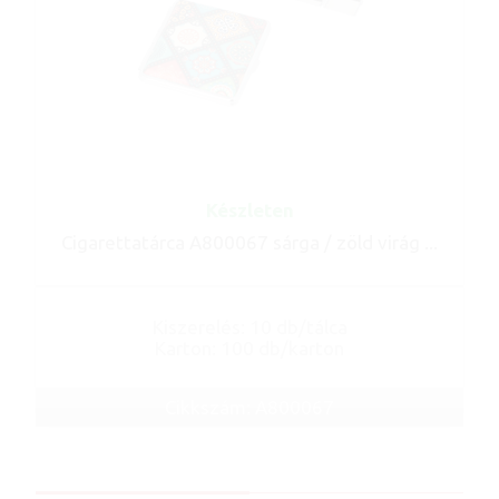
Készleten
Cigarettatárca A800067 sárga / zöld virág ...
Kiszerelés: 10 db/tálca
Karton: 100 db/karton
Cikkszám: A800067