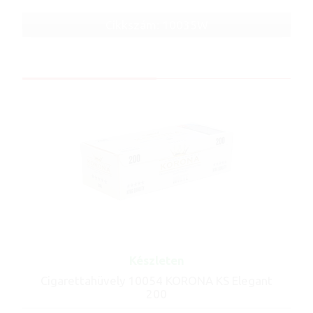
Cikkszám: 10035W
Készleten
Cigarettahüvely 10054 KORONA KS Elegant
200