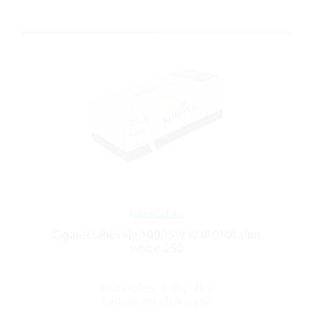
Készleten
Cigarettahüvely 10035W KORONA slim
white 250
Kiszerelés: 1 db/tálca
Karton: 40 db/karton