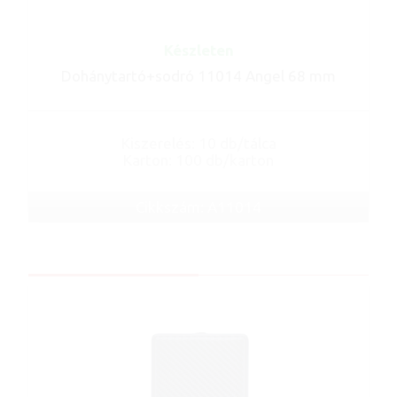
Készleten
Dohánytartó+sodró 11014 Angel 68 mm
Kiszerelés: 10 db/tálca
Karton: 100 db/karton
Cikkszám: A11014