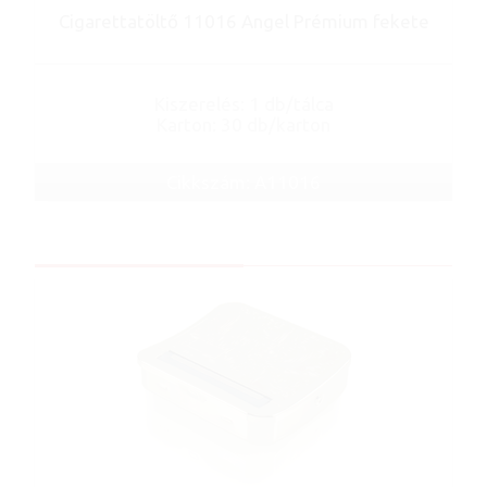
Cigarettatöltő 11016 Angel Prémium fekete
Kiszerelés: 1 db/tálca
Karton: 30 db/karton
Cikkszám: A11016