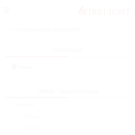
≡
Főoldal
/
Dohányzási kiegészítők
KATEGÓRIÁK
Menü
TERMÉK TULAJDONSÁGOK
100 mm
250 ml