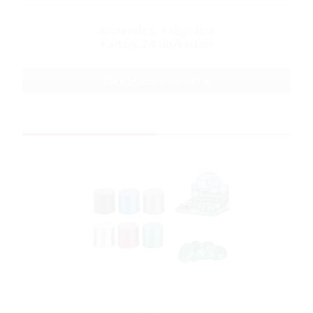
Kiszerelés: 1 db/tálca
Karton: 24 db/karton
Cikkszám: A344474