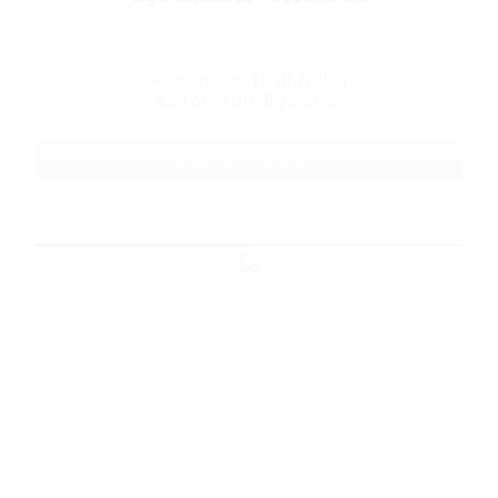
Kiszerelés: 10 db/tálca
Karton: 100 db/karton
Cikkszám: A800853