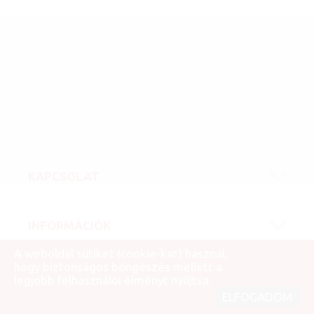
KAPCSOLAT
INFORMÁCIÓK
A weboldal sütiket (cookie-kat) használ,
hogy biztonságos böngészés mellett a
legjobb felhasználói élményt nyújtsa.
ELFOGADOM
© 2007 - 2026 Firelight Kft.