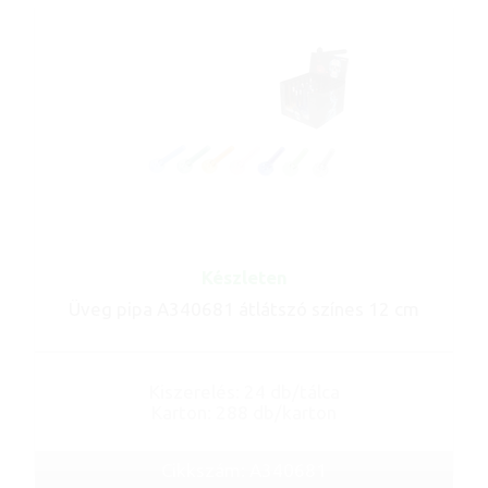
Készleten
Üveg pipa A340681 átlátszó színes 12 cm
Kiszerelés: 24 db/tálca
Karton: 288 db/karton
Cikkszám: A340681