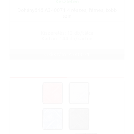
Készleten
Dohányőrlő A340071 4 részes, fémes, több
szín
Kiszerelés: 12 db/tálca
Karton: 144 db/karton
Cikkszám: A340071