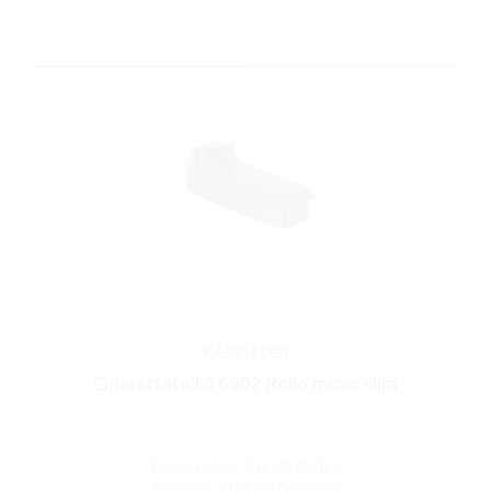
Készleten
Cigarettatöltő 6902 Rollo micro slim
Kiszerelés: 20 db/tálca
Karton: 200 db/karton