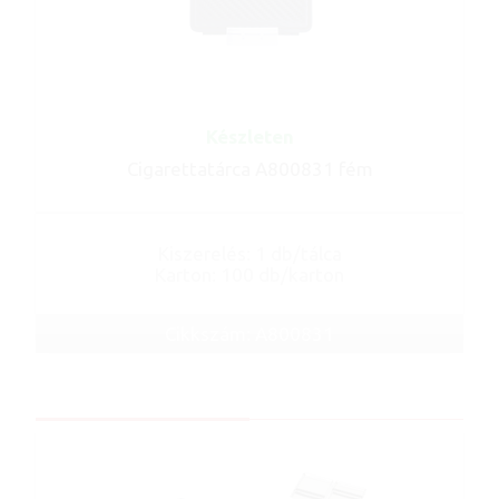
Készleten
Cigarettatárca A800831 fém
Kiszerelés: 1 db/tálca
Karton: 100 db/karton
Cikkszám: A800831