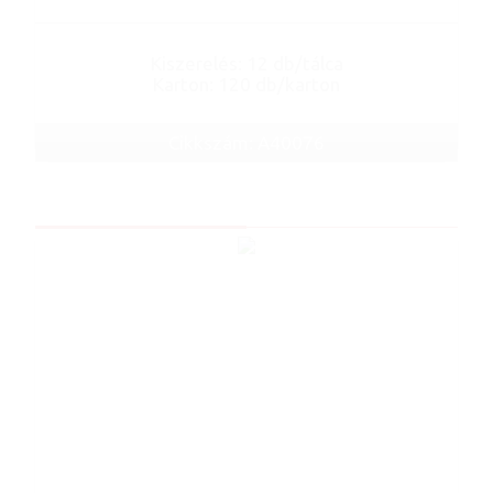
Kiszerelés: 12 db/tálca
Karton: 120 db/karton
Cikkszám: A40076