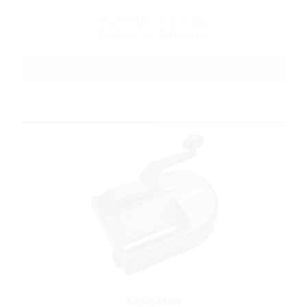
Kiszerelés: 1 db/tálca
Karton: 50 db/karton
Cikkszám: 10054
Készleten