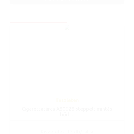
Készleten
Cigarettatárca A80628 steppelt mintás
bőrh...
Kiszerelés: 12 db/tálca