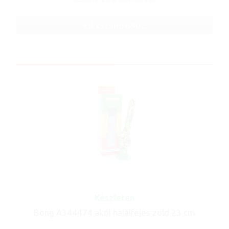
Cikkszám: 6902
Készleten
Bong A344474 akril halálfejes zöld 23 cm