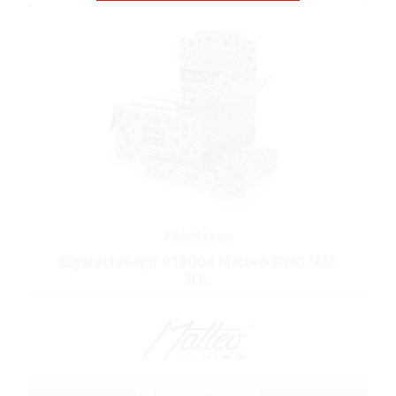
Készleten
Cigarettapapír 918004 Matteo KING SIZE
SLI...
Cikkszám: 918004