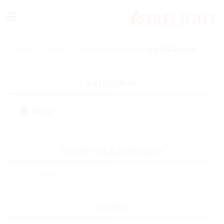
≡
Főoldal
/
Dohányzási kiegészítők
/
Cigarettapapír
KATEGÓRIÁK
Menü
TERMÉK TULAJDONSÁGOK
Normál
GYÁRTÓ