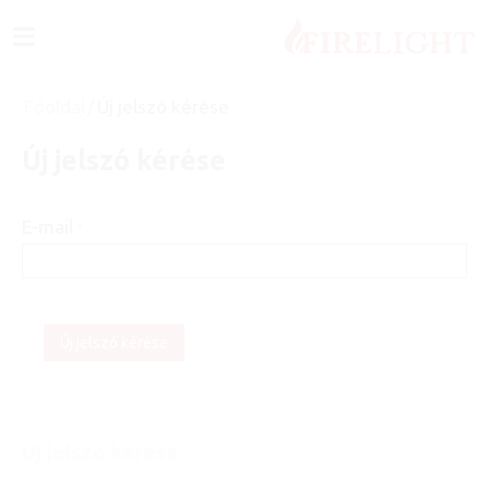
≡
Főoldal
/
Új jelszó kérése
Új jelszó kérése
E-mail
Új jelszó kérése
Új jelszó kérése