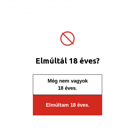
Elfelejtett jelszó esetén az e-mail cím megadásával
lehet új jelszót igényelni, melyet a megadott e-mail
címre küldünk el.
Elmúltál 18 éves?
Még nem vagyok
18 éves.
Elmúltam 18 éves.