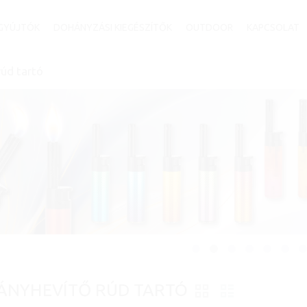
GYÚJTÓK
DOHÁNYZÁSI KIEGÉSZÍTŐK
OUTDOOR
KAPCSOLAT
úd tartó
ÁNYHEVÍTŐ RÚD TARTÓ