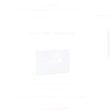
GYÁRTÓ
Matteo
LEGÚJABB TERMÉKEK
Dohányhevítő rúd tartó
D
915014 kék
[Az árak megtekintése regisztrációhoz kötött.]