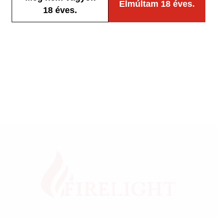
Elmúltam 18 éves.
18 éves.
Cikkszám: 915014
Cikkszám: 915017