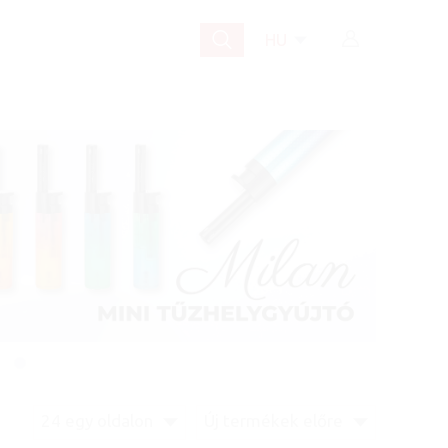
HU
24 egy oldalon
Új termékek előre