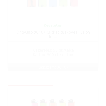
Készleten
Öngyújtó 90107 Cricket tűzköves Fusion
Int...
Kiszerelés: 50 db/tálca
Karton: 500 db/karton
Cikkszám: 90107