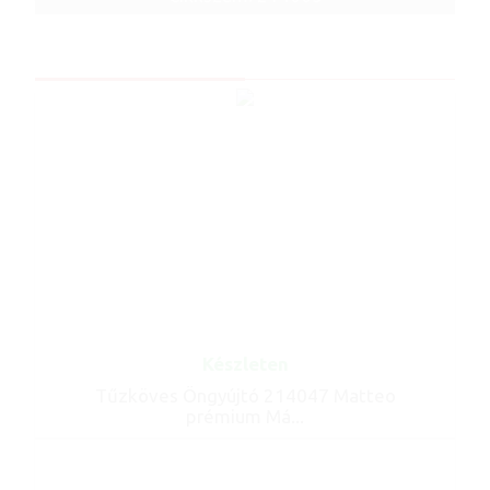
Készleten
Tűzköves Öngyújtó 214047 Matteo
prémium Má...