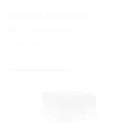
TŰZKÖVES ÖNGYÚJTÓ
Új termékek előre
24 egy oldalon