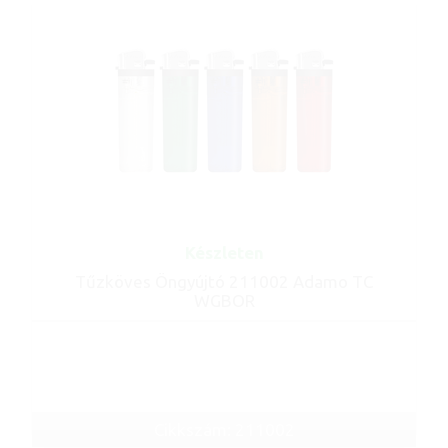
Készleten
Tűzköves Öngyújtó 211002 Adamo TC
WGBOR
Cikkszám: 211002