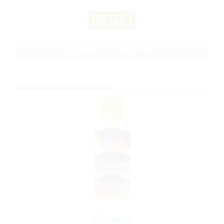
Cikkszám: CL3A1961BCH
Készleten