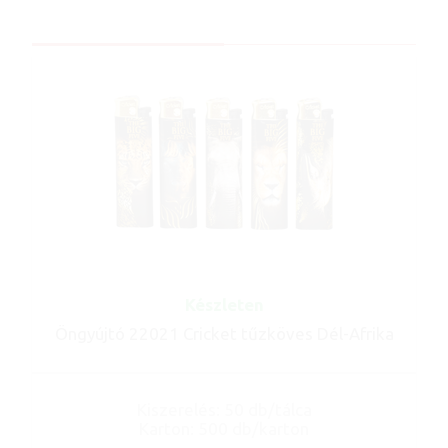
Készleten
Öngyújtó 22021 Cricket tűzköves Dél-Afrika
Kiszerelés: 50 db/tálca
Karton: 500 db/karton