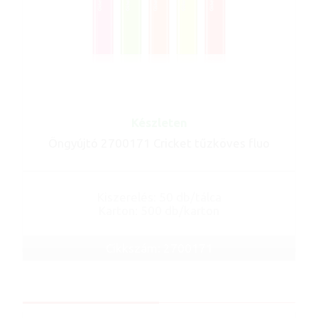
Készleten
Öngyújtó 2700171 Cricket tűzköves fluo
Kiszerelés: 50 db/tálca
Karton: 500 db/karton
Cikkszám: 2700171