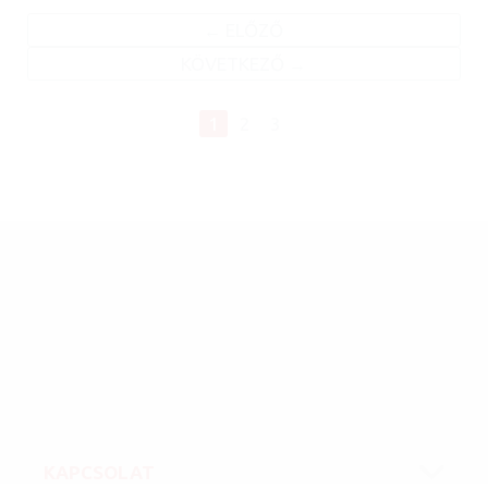
ELŐZŐ
KÖVETKEZŐ
1
2
3
KAPCSOLAT