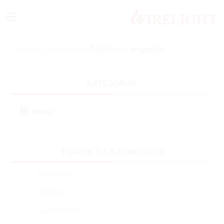
≡
Főoldal
/
Öngyújtók
/
Tűzköves öngyújtó
KATEGÓRIÁK
Menü
TERMÉK TULAJDONSÁGOK
Állványos
Átlátszó
Gumírozott