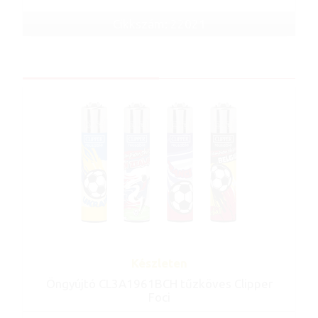
Cikkszám: 22021
Készleten
Öngyújtó CL3A1961BCH tűzköves Clipper
Foci