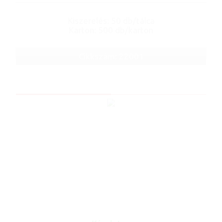
Kiszerelés: 50 db/tálca
Karton: 500 db/karton
Cikkszám: 22001