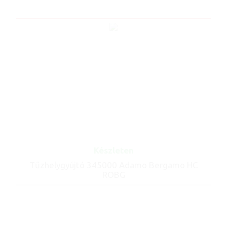
Készleten
Tűzhelygyújtó 345000 Adamo Bergamo HC
ROBG