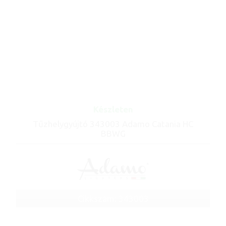
Készleten
Tűzhelygyújtó 343003 Adamo Catania HC
BBWG
Cikkszám: 343003