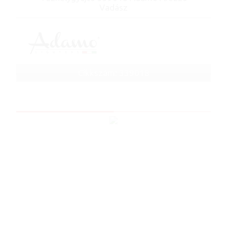
Vadász
Cikkszám: 339018