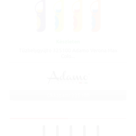
Készleten
Tűzhelygyújtó 325100 Adamo Verona Max
Colo...
Cikkszám: 325100