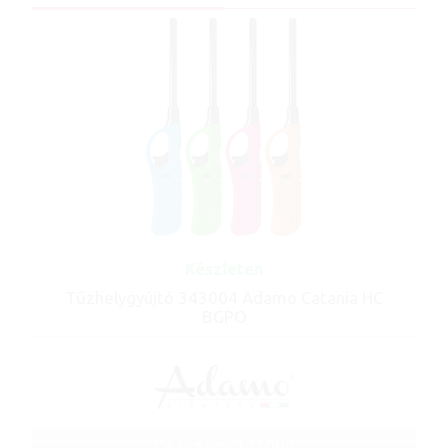
Készleten
Tűzhelygyújtó 343004 Adamo Catania HC
BGPO
Cikkszám: 343004