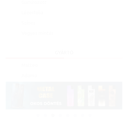
Gumírozott
Lézerfólia
Színes
Vegyes mintás
GYÁRTÓ
Matteo
Adamo