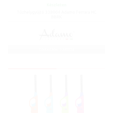
Készleten
Tűzhelygyújtó 338004 Adamo Ferrara HC
BBRK
Cikkszám: 338004