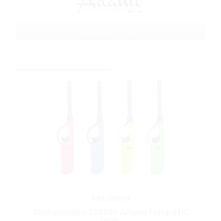
Cikkszám: 324014
Készleten
Tűzhelygyújtó 338003 Adamo Ferrara HC