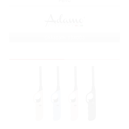
PBYG
Cikkszám: 338003