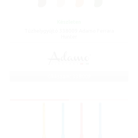
Készleten
Tűzhelygyújtó 338009 Adamo Ferrara
Hunter
Cikkszám: 338009