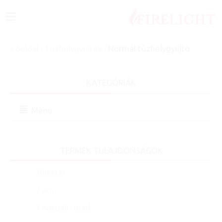
≡
Főoldal
/
Tűzhelygyújtók
/
Normál tűzhelygyújtó
KATEGÓRIÁK
Menü
TERMÉK TULAJDONSÁGOK
Bliszter
Fém
Football Head