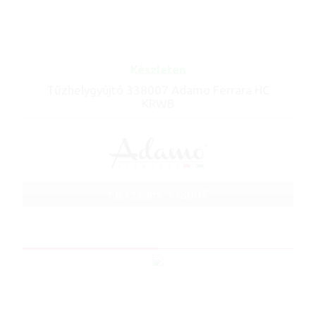
Készleten
Tűzhelygyújtó 338007 Adamo Ferrara HC
KRWB
Cikkszám: 338007