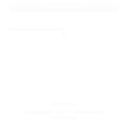
Cikkszám: 345000
Készleten
Tűzhelygyújtó 339017 Adamo Arezzo
Cukorszínek