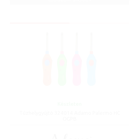
Készleten
Tűzhelygyújtó 324014 Adamo Palermo HC
OGPB