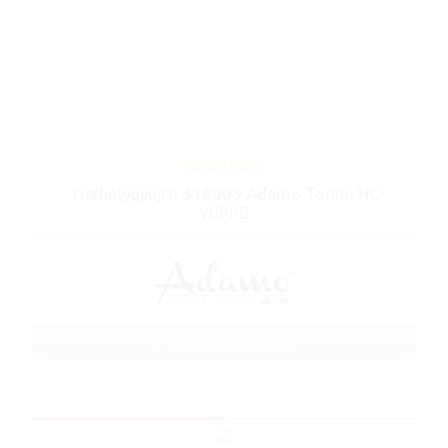
Készleten
Tűzhelygyújtó 318003 Adamo Torino HC
YGPPB
Cikkszám: 318003