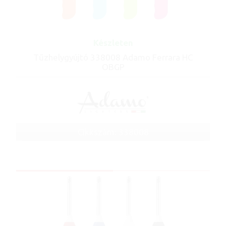
Készleten
Tűzhelygyújtó 338008 Adamo Ferrara HC
OBGP
Cikkszám: 338008