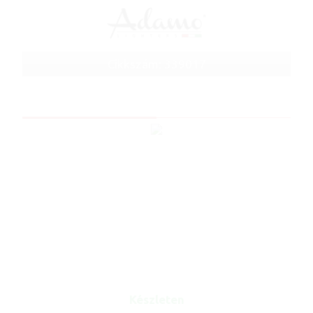
Cikkszám: 339017
Készleten