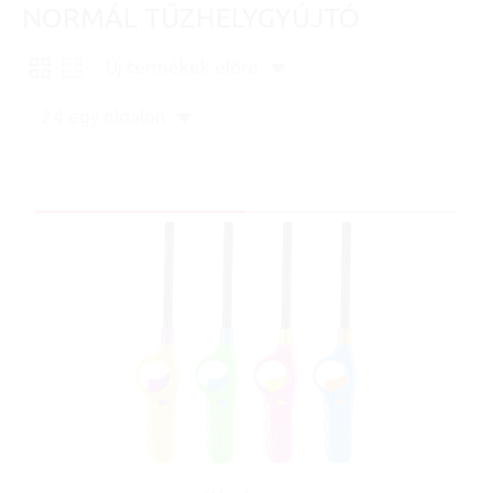
NORMÁL TŰZHELYGYÚJTÓ
Új termékek előre
24 egy oldalon