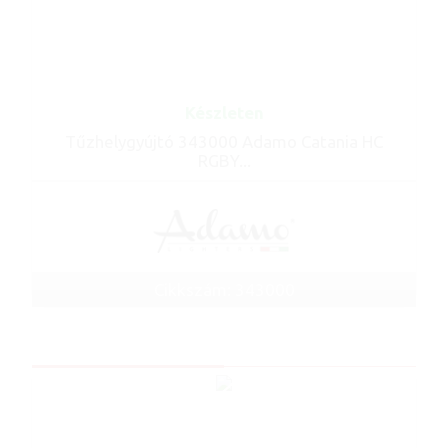
Készleten
Tűzhelygyújtó 343000 Adamo Catania HC
RGBY...
Cikkszám: 343000