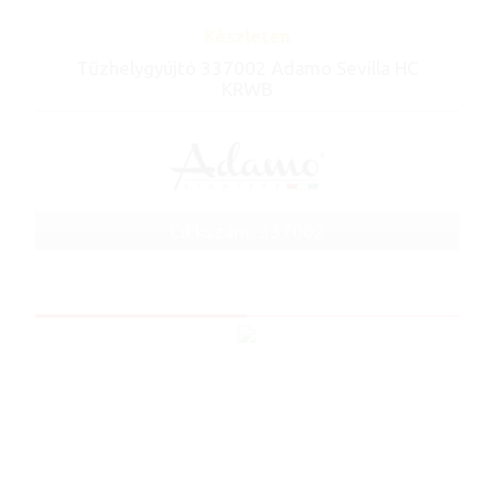
Készleten
Tűzhelygyújtó 337002 Adamo Sevilla HC
KRWB
Cikkszám: 337002