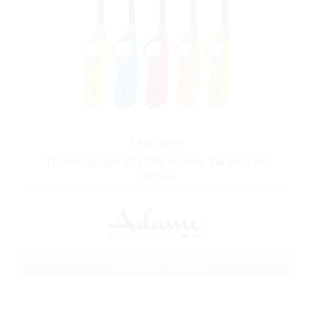
Készleten
Tűzhelygyújtó 326004 Adamo Taranto HC
YBPOG
Cikkszám: 326004