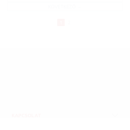
KÖVETKEZŐ
1
2
KAPCSOLAT