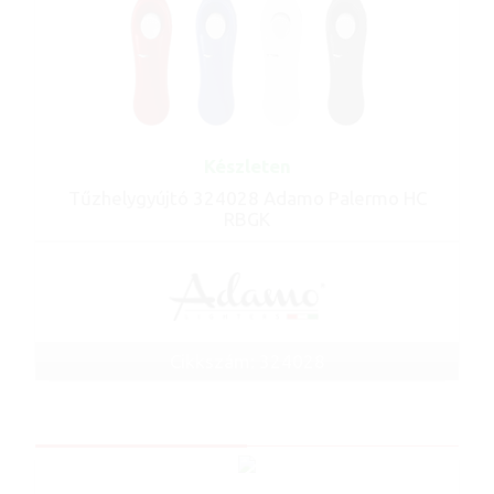
Készleten
Tűzhelygyújtó 324028 Adamo Palermo HC
RBGK
Cikkszám: 324028