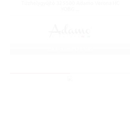
Tűzhelygyújtó 325500 Adamo Verona HC
YOBG ...
Cikkszám: 325500