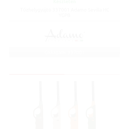
Készleten
Tűzhelygyújtó 337001 Adamo Sevilla HC
YGPB
Cikkszám: 337001