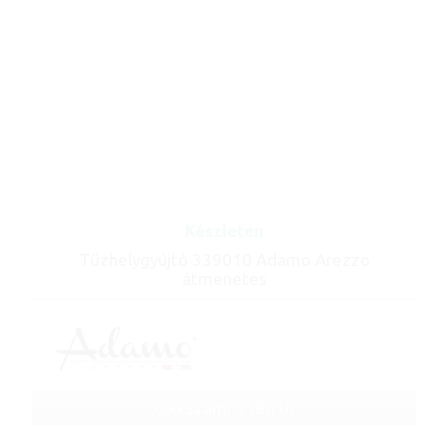
Készleten
Tűzhelygyújtó 339010 Adamo Arezzo
átmenetes
Cikkszám: 339010