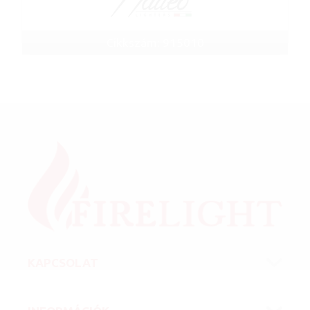
Cikkszám: 915010
KAPCSOLAT