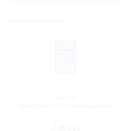
Készleten
Cigarettatartó 915010 Matteo papír ezüst