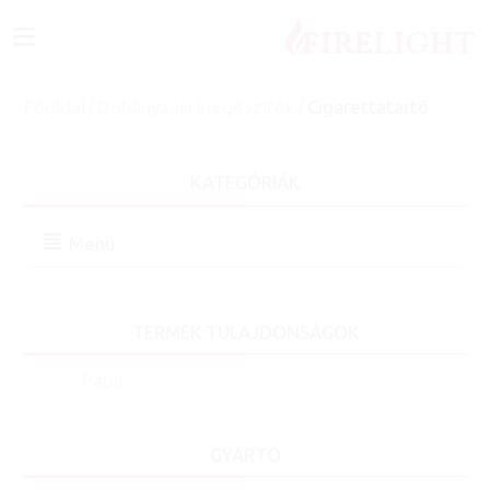
≡
Főoldal
/
Dohányzási kiegészítők
/
Cigarettatartó
KATEGÓRIÁK
Menü
TERMÉK TULAJDONSÁGOK
Papír
GYÁRTÓ