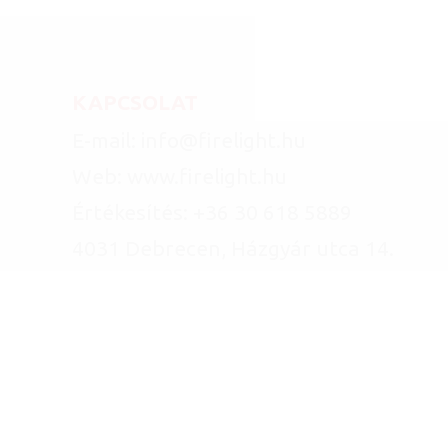
KAPCSOLAT
E-mail: info@firelight.hu
Web: www.firelight.hu
Értékesítés: +36 30 618 5889
4031 Debrecen, Házgyár utca 14.