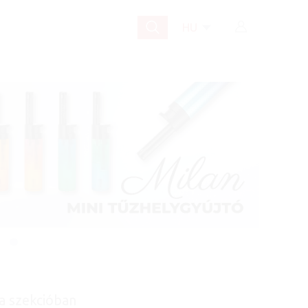
HU
a szekcióban