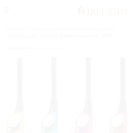
≡
Főoldal
/
Tűzhelygyújtók
/
Normál tűzhelygyújtó
/
Tűzhelygyújtó 344000 Adamo Monza HC GBPR