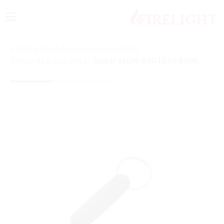
≡
Főoldal
/
Dohányzási kiegészítők
/
Szivar és kiegészítő
/
Szivar szúró A501030 8mm