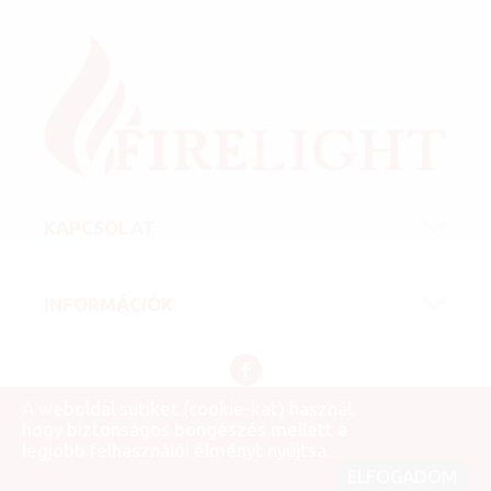
KAPCSOLAT
INFORMÁCIÓK
A weboldal sütiket (cookie-kat) használ,
hogy biztonságos böngészés mellett a
© 2007 - 2026 Firelight Kft.
legjobb felhasználói élményt nyújtsa.
ELFOGADOM