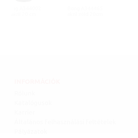
Bong A344002
Bong A344465
akril 20 cm
akril zöld 20cm
INFORMÁCIÓK
Rólunk
Katalógusok
Karrier
Általános felhasználási feltételek
Pályázatok