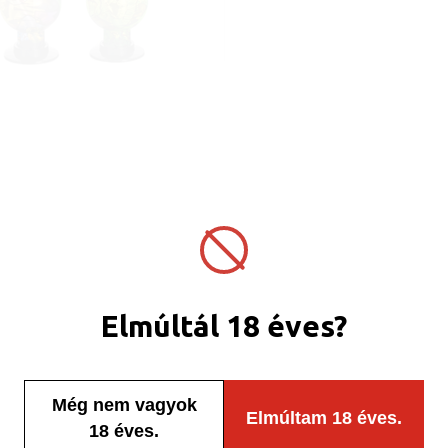
Elmúltál 18 éves?
Még nem vagyok
Elmúltam 18 éves.
18 éves.