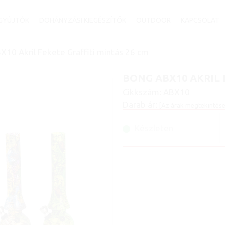
GYÚJTÓK
DOHÁNYZÁSI KIEGÉSZÍTŐK
OUTDOOR
KAPCSOLAT
10 Akril Fekete Graffiti mintás 26 cm
BONG ABX10 AKRIL 
Cikkszám:
ABX10
Darab ár:
[Az árak megtekintése
Készleten